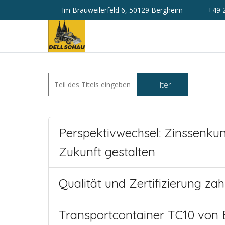
Im Brauweilerfeld 6, 50129 Bergheim
+49 
Filter
Zurüc
Perspektivwechsel: Zinssenku
Zukunft gestalten
Qualität und Zertifizierung za
Transportcontainer TC10 von