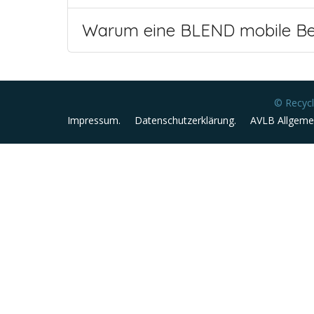
Warum eine BLEND mobile Be
© Recycl
Impressum.
Datenschutzerklärung.
AVLB Allgemei