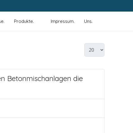
se.
Produkte.
Impressum.
Uns.
len Betonmischanlagen die