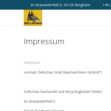
Im Brauweilerfeld 6, 50129 Bergheim
+49 
Impressum
Impressum
vormals Dellschau Solid Baumaschinen GmbH(*)
Dellschau Bauhandel und Recyclingbedarf GmbH
Im Brauweilerfeld 6
50129 Bergheim Glessen