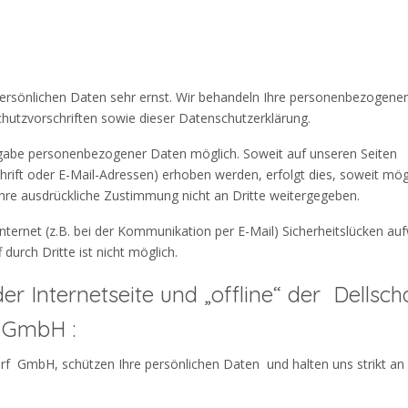
 persönlichen Daten sehr ernst. Wir behandeln Ihre personenbezogene
chutzvorschriften sowie dieser Datenschutzerklärung.
ngabe personenbezogener Daten möglich. Soweit auf unseren Seiten
ift oder E-Mail-Adressen) erhoben werden, erfolgt dies, soweit mögl
 Ihre ausdrückliche Zustimmung nicht an Dritte weitergegeben.
nternet (z.B. bei der Kommunikation per E-Mail) Sicherheitslücken au
durch Dritte ist nicht möglich.
er Internetseite und „offline“ der Dellsch
 GmbH :
rf GmbH, schützen Ihre persönlichen Daten und halten uns strikt an 