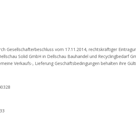
ch Gesellschafterbeschluss vom 17.11.2014, rechtskräftiger Eintrag
 Dellschau Solid GmbH in Dellschau Bauhandel und Recyclingbedarf G
meine Verkaufs-, Lieferung Geschäftsbedingungen behalten ihre Gülti
 40328
233