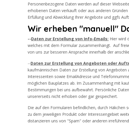
Personenbezogene Daten werden auf dieser Webseite 
erhobenen Daten verkauft oder aus anderen Gründen a
Erfüllung und Abwicklung Ihrer Angebote und ggfs Auft
Wir erheben "manuell" D
--
Daten zur Erstellung von Info-Emails:
Hier wird 
welches mit dem Formular zusammenhängt. Auf freiw
von uns zur besseren Ansprache innerhalb der ansch
--
Daten zur Erstellung von Angeboten oder Auft
kaufmännischen Daten zur Erstellung von Angeboten a
Interessenten sowie EmailAdresse und Telefonnummer (
möglichen Bauplatzes ab. Im Zusammenhang mit kauf
Bestimmungen bei uns aufbewahrt. Persönliche Daten w
unsererseits nicht erhoben oder gar gespeichert.
Die auf den Formularen befindlichen, durch Häkchen s
zu dem jeweiligen Produkt oder Interessengebiet weite
distanzieren uns von "Spam" oder anderen irreführe