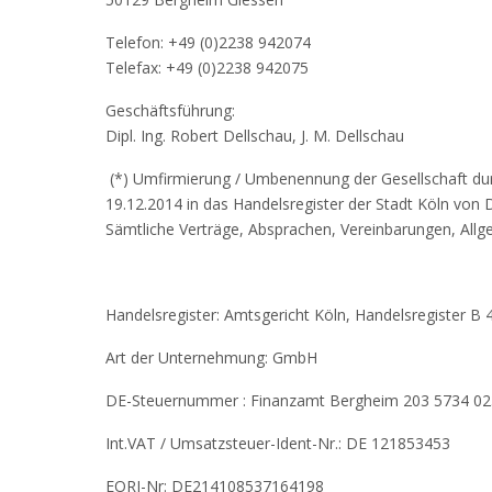
Telefon: +49 (0)2238 942074
Telefax: +49 (0)2238 942075
Geschäftsführung:
Dipl. Ing. Robert Dellschau, J. M. Dellschau
(*) Umfirmierung / Umbenennung der Gesellschaft dur
19.12.2014 in das Handelsregister der Stadt Köln von
Sämtliche Verträge, Absprachen, Vereinbarungen, Allge
Handelsregister: Amtsgericht Köln, Handelsregister B
Art der Unternehmung: GmbH
DE-Steuernummer : Finanzamt Bergheim 203 5734 0
Int.VAT / Umsatzsteuer-Ident-Nr.: DE 121853453
EORI-Nr: DE214108537164198