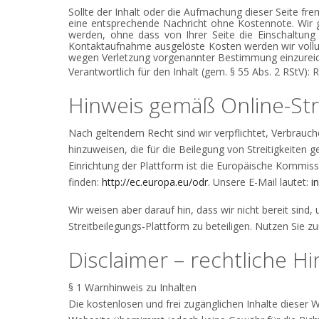
Sollte der Inhalt oder die Aufmachung dieser Seite fr
eine entsprechende Nachricht ohne Kostennote. Wir g
werden, ohne dass von Ihrer Seite die Einschaltung
Kontaktaufnahme ausgelöste Kosten werden wir vollu
wegen Verletzung vorgenannter Bestimmung einzurei
Verantwortlich für den Inhalt (gem. § 55 Abs. 2 RStV): 
Hinweis gemäß Online-Str
Nach geltendem Recht sind wir verpflichtet, Verbrauch
hinzuweisen, die für die Beilegung von Streitigkeiten
Einrichtung der Plattform ist die Europäische Kommissi
finden:
http://ec.europa.eu/odr
. Unsere E-Mail lautet:
i
Wir weisen aber darauf hin, dass wir nicht bereit sin
Streitbeilegungs-Plattform zu beteiligen. Nutzen Sie
Disclaimer – rechtliche H
§ 1 Warnhinweis zu Inhalten
Die kostenlosen und frei zugänglichen Inhalte dieser W