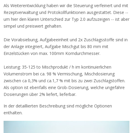
Als Weiterentwicklung haben wir die Steuerung verfeinert und mit
Rezeptverwaltung und Protokollfunktionen ausgestattet. Diese --
um hier den klaren Unterschied zur Typ 2.0 aufzuzeigen -- ist aber
simpel und preiswert gehalten.
Die Vorabsiebung, Aufgabeeinheit und 2x Zuschlagsstoffe sind in
der Anlage integriert, Aufgabe Mischgut bis 80 mm mit
Einzelstücken von max. 100mm Korndurchmesser.
Leistung:
35-125 to Mischprodukt / h im kontinuierlichen
Volumenstrom bei ca. 98 % Vermischung, Mischdosierung
zwischen ca 0,3% und ca.1,7 % mit bis zu zwei Zuschlagstoffen.
Als option ist ebenfalls eine Grob-Dosierung, welche ungefähre
Dosierungen über 2% liefert, lieferbar.
In der detaillierten Beschreibung sind mögliche Optionen
enthalten.