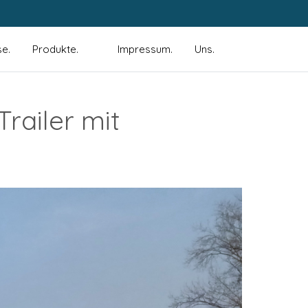
se.
Produkte.
Impressum.
Uns.
railer mit