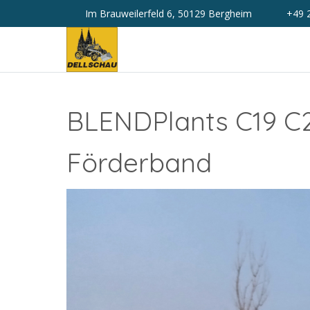
Im Brauweilerfeld 6, 50129 Bergheim
+49 
BLENDPlants C19 C2
Förderband