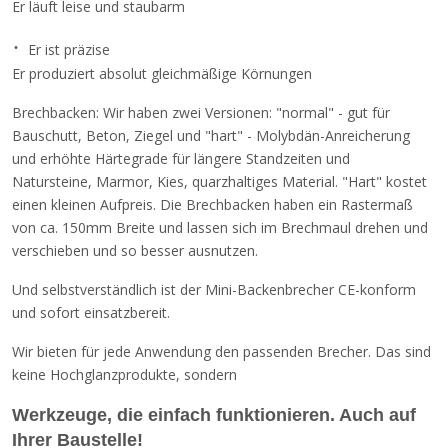
Er läuft leise und staubarm
·
Er ist präzise
Er produziert absolut gleichmäßige Körnungen
Brechbacken: Wir haben zwei Versionen: "normal" - gut für
Bauschutt, Beton, Ziegel und "hart" - Molybdän-Anreicherung
und erhöhte Härtegrade für längere Standzeiten und
Natursteine, Marmor, Kies, quarzhaltiges Material. "Hart" kostet
einen kleinen Aufpreis. Die Brechbacken haben ein Rastermaß
von ca. 150mm Breite und lassen sich im Brechmaul drehen und
verschieben und so besser ausnutzen.
Und selbstverständlich ist der Mini-Backenbrecher CE-konform
und sofort einsatzbereit.
Wir bieten für jede Anwendung den passenden Brecher. Das sind
keine Hochglanzprodukte, sondern
Werkzeuge, die einfach funktionieren. Auch auf
Ihrer Baustelle!