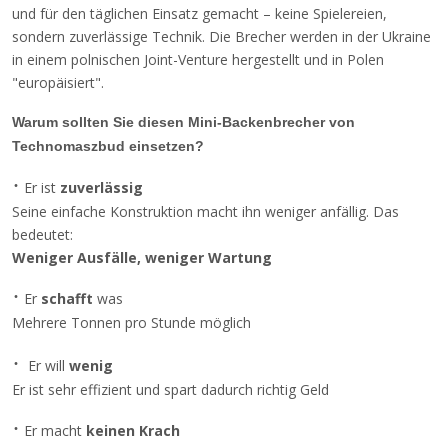
und für den täglichen Einsatz gemacht – keine Spielereien,
sondern zuverlässige Technik. Die Brecher werden in der Ukraine
in einem polnischen Joint-Venture hergestellt und in Polen
"europäisiert".
Warum sollten Sie diesen Mini-Backenbrecher von
Technomaszbud einsetzen?
·
Er ist
zuverlässig
Seine einfache Konstruktion macht ihn weniger anfällig. Das
bedeutet:
Weniger Ausfälle, weniger Wartung
·
Er
schafft
was
Mehrere Tonnen pro Stunde möglich
·
Er will
wenig
Er ist sehr effizient und spart dadurch richtig Geld
·
Er macht
keinen Krach