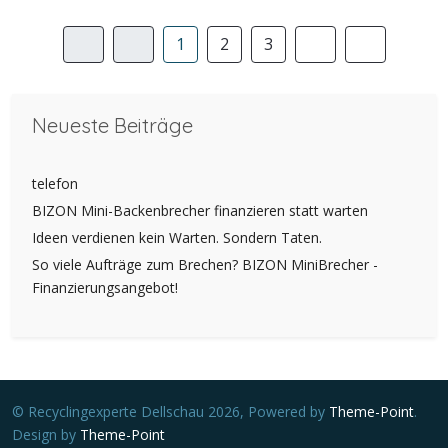
1
2
3
Neueste Beiträge
telefon
BIZON Mini-Backenbrecher finanzieren statt warten
Ideen verdienen kein Warten. Sondern Taten.
So viele Aufträge zum Brechen? BIZON MiniBrecher -
Finanzierungsangebot!
© Recyclingexperte Dellschau 2026, Powered by
Theme-Point
.
Design by
Theme-Point