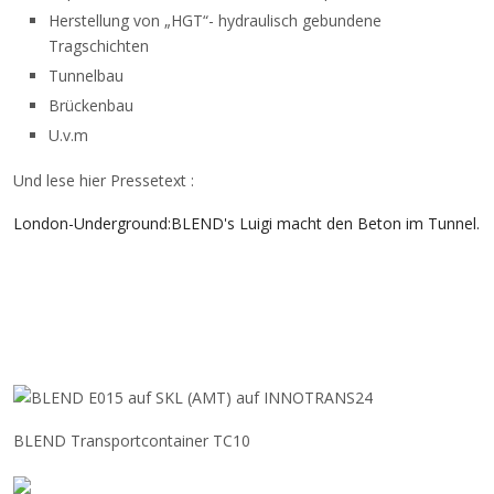
Herstellung von „HGT“- hydraulisch gebundene
Tragschichten
Tunnelbau
Brückenbau
U.v.m
Und lese hier Pressetext :
London-Underground:BLEND's Luigi macht den Beton im Tunnel.
BLEND Transportcontainer TC10