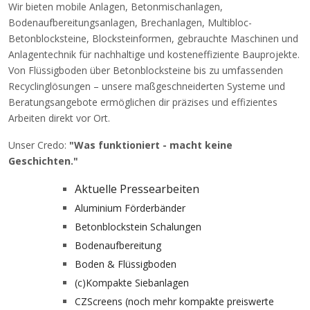
Wir bieten mobile Anlagen, Betonmischanlagen,
Bodenaufbereitungsanlagen, Brechanlagen, Multibloc-
Betonblocksteine, Blocksteinformen, gebrauchte Maschinen und
Anlagentechnik für nachhaltige und kosteneffiziente Bauprojekte.
Von Flüssigboden über Betonblocksteine bis zu umfassenden
Recyclinglösungen – unsere maßgeschneiderten Systeme und
Beratungsangebote ermöglichen dir präzises und effizientes
Arbeiten direkt vor Ort.
Unser Credo:
"Was funktioniert - macht keine
Geschichten."
Aktuelle Pressearbeiten
Aluminium Förderbänder
Betonblockstein Schalungen
Bodenaufbereitung
Boden & Flüssigboden
(c)Kompakte Siebanlagen
CZScreens (noch mehr kompakte preiswerte