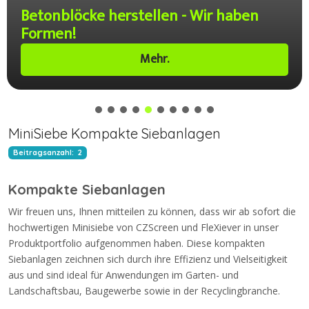
en - Wir haben
MULTIBLOCK BetonBloc
.
Mehr.
MiniSiebe Kompakte Siebanlagen
Beitragsanzahl: 2
Kompakte Siebanlagen
Wir freuen uns, Ihnen mitteilen zu können, dass wir ab sofort die
hochwertigen Minisiebe von CZScreen und FleXiever in unser
Produktportfolio aufgenommen haben.
Diese kompakten
Siebanlagen zeichnen sich durch ihre Effizienz und Vielseitigkeit
aus und sind ideal für Anwendungen im Garten- und
Landschaftsbau, Baugewerbe sowie in der Recyclingbranche.