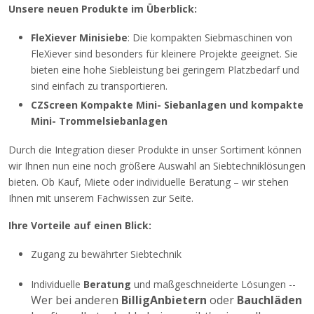
Unsere neuen Produkte im Überblick:
FleXiever Minisiebe
:
Die kompakten Siebmaschinen von
FleXiever sind besonders für kleinere Projekte geeignet.
Sie
bieten eine hohe Siebleistung bei geringem Platzbedarf und
sind einfach zu transportieren.
CZScreen Kompakte Mini- Siebanlagen und kompakte
Mini- Trommelsiebanlagen
Durch die Integration dieser Produkte in unser Sortiment können
wir Ihnen nun eine noch größere Auswahl an Siebtechniklösungen
bieten.
Ob Kauf, Miete oder individuelle Beratung – wir stehen
Ihnen mit unserem Fachwissen zur Seite.
Ihre Vorteile auf einen Blick:
Zugang zu bewährter Siebtechnik
Individuelle
Beratung
und maßgeschneiderte Lösungen --
Wer bei anderen
BilligAnbietern
oder
Bauchläden