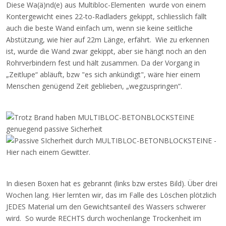
Diese Wa(ä)nd(e) aus Multibloc-Elementen wurde von einem
Kontergewicht eines 22-to-Radladers gekippt, schliesslich fällt
auch die beste Wand einfach um, wenn sie keine seitliche
Abstützung, wie hier auf 22m Länge, erfährt. Wie zu erkennen
ist, wurde die Wand zwar gekippt, aber sie hängt noch an den
Rohrverbindern fest und hält zusammen. Da der Vorgang in
„Zeitlupe“ abläuft, bzw "es sich ankündigt", wäre hier einem
Menschen genügend Zeit geblieben, „wegzuspringen“.
In diesen Boxen hat es gebrannt (links bzw erstes Bild). Über drei
Wochen lang. Hier lernten wir, das im Falle des Löschen plötzlich
JEDES Material um den Gewichtsanteil des Wassers schwerer
wird. So wurde RECHTS durch wochenlange Trockenheit im