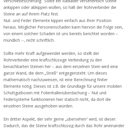
Verschiebesicherung. Sollte ein Radlader versehentlich Steine
ankippen oder abkippen wollen, so hält der Rohrverbinder die
Steine an auf ihrem Platz fest.
Nut- und Feder Elemente kippen einfach aus Ihrer Position
heraus. Möglicher Personenschaden kann hiervon die Folge sein,
von einem solchen Schaden ist uns bereits berichtet worden –
mündlich --, nicht schriftlich.
Sollte mehr Kraft aufgewendet werden, so stellt der
Rohrverbinder eine kraftschlüssige Verbindung zu den
benachbarten Steinen her – aus dem einzelnen Stein wird eine
ganze Wand, die dem „Streß“ entgegensteht. Um dieses
mathematisch nachzuweisen, ist eine Berechnung finiter
Elemente nötig. Dieses ist z.B. die Grundlage für unsere mobilen
Schüttgutboxen mit Folienhallenüberdachung – Nut und
Federsysteme funktionieren hier statisch nicht, da dort die
einzelnen Steine ausgehoben würden.
Ein dritter Aspekt, der sehr gerne „übersehen“ wird, ist dieser:
Dadurch, das die Steine kraftschlüssig durch das Rohr aneinander