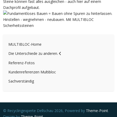
MULTIBLOC-Home
Die Unterschiede zu anderen.
Referenz-Fotos
Kundenreferenzen Multibloc
Sachverständig
© Recyclingexperte Dellschau 2026, Powered by
Theme-Point
.
Design by
Theme-Point