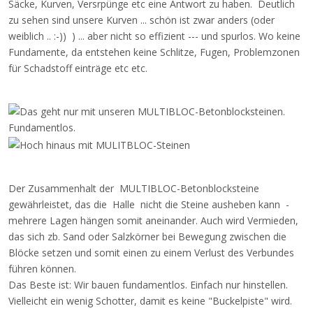
Säcke, Kurven, Versrpünge etc eine Antwort zu haben. Deutlich
zu sehen sind unsere Kurven ... schön ist zwar anders (oder
weiblich .. :-)) ) ... aber nicht so effizient --- und spurlos. Wo keine
Fundamente, da entstehen keine Schlitze, Fugen, Problemzonen
für Schadstoff einträge etc etc.
Der Zusammenhalt der MULTIBLOC-Betonblocksteine
gewährleistet, das die Halle nicht die Steine ausheben kann -
mehrere Lagen hängen somit aneinander. Auch wird Vermieden,
das sich zb. Sand oder Salzkörner bei Bewegung zwischen die
Blöcke setzen und somit einen zu einem Verlust des Verbundes
führen können.
Das Beste ist: Wir bauen fundamentlos. Einfach nur hinstellen.
Vielleicht ein wenig Schotter, damit es keine "Buckelpiste" wird.