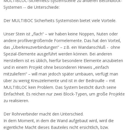
MULTIBLOC-Sicherheits-Systemsteine zu anderen Betonblock-
Systemen -- die Unterschiede:
Der MULTIBOC Sicherheits Systemstein bietet viele Vorteile.
Unser Stein ist „flach“ – wir haben keine Noppen, Nuten oder
andere profilvergrößernde Formelemente. Das hat den Vorteil,
das „Überkreuzverbindungen“ – z.B. ein Wandanschluß - ohne
Spezial-Elemente ausgeführt werden können. Bei anderen
Herstellern ist es üblich, hierfür besondere Elemente anzubieten
und in einem Projekt ohne besonderen Hinweis „einfach
mitzuliefern“ – will man jedoch später umbauen, verfügt man
über zu wenig Kreuzelemente und ist in der Bedrouille – mit
MULTIBLOC kein Problem. Das System besticht durch seine
Einfachheit. Es reichen nur zwei Block-Typen, um große Projekte
zu realisieren.
Der Rohrverbinder macht den Unterschied.
In dem Moment, in dem die Wand aufgebaut wird, wird die
eigentliche Macht dieses Bauteiles nicht ersichtlich, bzw.