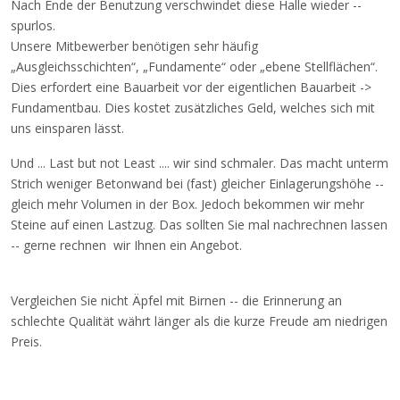
Nach Ende der Benutzung verschwindet diese Halle wieder --
spurlos.
Unsere Mitbewerber benötigen sehr häufig
„Ausgleichsschichten“, „Fundamente“ oder „ebene Stellflächen“.
Dies erfordert eine Bauarbeit vor der eigentlichen Bauarbeit ->
Fundamentbau. Dies kostet zusätzliches Geld, welches sich mit
uns einsparen lässt.
Und ... Last but not Least .... wir sind schmaler. Das macht unterm
Strich weniger Betonwand bei (fast) gleicher Einlagerungshöhe --
gleich mehr Volumen in der Box. Jedoch bekommen wir mehr
Steine auf einen Lastzug. Das sollten Sie mal nachrechnen lassen
-- gerne rechnen wir Ihnen ein Angebot.
Vergleichen Sie nicht Äpfel mit Birnen -- die Erinnerung an
schlechte Qualität währt länger als die kurze Freude am niedrigen
Preis.