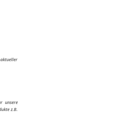
 aktueller
ur unsere
ukte z.B.