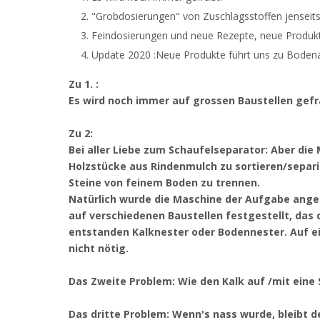
"Grobdosierungen" von Zuschlagsstoffen jenseit
Feindosierungen und neue Rezepte, neue Produk
Update 2020 :Neue Produkte führt uns zu Bodena
Zu 1. :
Es wird noch immer auf grossen Baustellen gefrä
Zu 2:
Bei aller Liebe zum Schaufelseparator: Aber die
Holzstücke aus Rindenmulch zu sortieren/separi
Steine von feinem Boden zu trennen.
Natürlich wurde die Maschine der Aufgabe ange
auf verschiedenen Baustellen festgestellt, das 
entstanden Kalknester oder Bodennester. Auf ei
nicht nötig.
Das Zweite Problem: Wie den Kalk auf /mit eine 
Das dritte Problem: Wenn's nass wurde, bleibt d