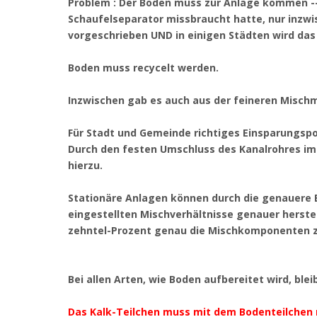
Problem : Der Boden muss zur Anlage kommen -
Schaufelseparator missbraucht hatte, nur inzw
vorgeschrieben UND in einigen Städten wird das
Boden muss recycelt werden.
Inzwischen gab es auch aus der feineren Mischm
Für Stadt und Gemeinde richtiges Einsparungspo
Durch den festen Umschluss des Kanalrohres im 
hierzu.
Stationäre Anlagen können durch die genauere B
eingestellten Mischverhältnisse genauer herstell
zehntel-Prozent genau die Mischkomponenten z
Bei allen Arten, wie Boden aufbereitet wird, ble
Das Kalk-Teilchen muss mit dem Bodenteilchen 