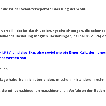
r die ist der Schaufelseparator das Ding der Wahl.
Vorteil : Hier ist durch Dosierungseinrichtungen, die sekun
leibende Dosierung möglich. Dosierungen, dei bei 0,5-1,5%(M
1,6 to) sind dies 8kg, also soviel wie ein Eimer Kalk, der hom
cht werden soll.
llen.
nlage habe, kann ich aber anders mischen, mit anderer Techni
r, die mit verschiedenen maschinenellen Verfahren den Boden