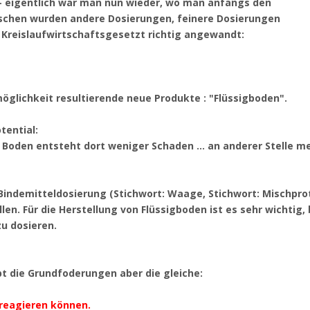
- eigentlich war man nun wieder, wo man anfangs den
ischen wurden andere Dosierungen, feinere Dosierungen
 Kreislaufwirtschaftsgesetzt richtig angewandt:
öglichkeit resultierende neue Produkte : "Flüssigboden".
tential:
Boden entsteht dort weniger Schaden ... an anderer Stelle m
indemitteldosierung (Stichwort: Waage, Stichwort: Mischprot
en. Für die Herstellung von Flüssigboden ist es sehr wichtig, 
u dosieren.
ibt die Grundfoderungen aber die gleiche:
reagieren können.