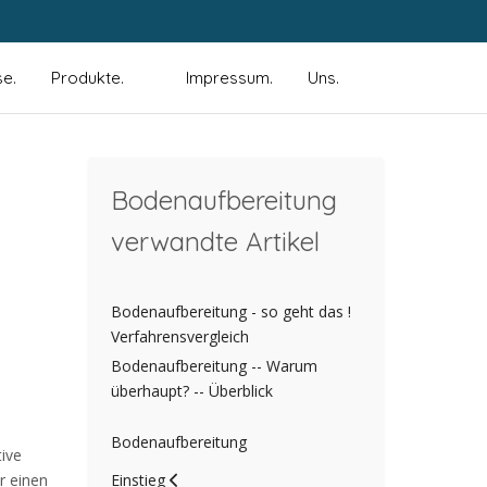
se.
Produkte.
Impressum.
Uns.
Bodenaufbereitung
verwandte Artikel
Bodenaufbereitung - so geht das !
Verfahrensvergleich
Bodenaufbereitung -- Warum
überhaupt? -- Überblick
Bodenaufbereitung
tive
r einen
Einstieg