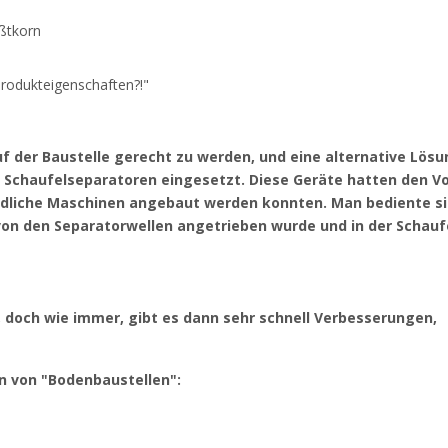
ßtkorn
Produkteigenschaften?!"
 der Baustelle gerecht zu werden, und eine alternative Lösu
chaufelseparatoren eingesetzt. Diese Geräte hatten den Vor
indliche Maschinen angebaut werden konnten. Man bediente s
von den Separatorwellen angetrieben wurde und in der Schauf
, doch wie immer, gibt es dann sehr schnell Verbesserungen,
en von "Bodenbaustellen":