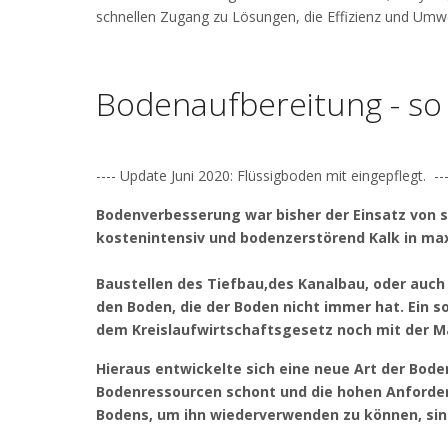
schnellen Zugang zu Lösungen, die Effizienz und Umwel
Bodenaufbereitung - so 
---- Update Juni 2020: Flüssigboden mit eingepflegt. ----
Bodenverbesserung war bisher der Einsatz von 
kostenintensiv und bodenzerstörend Kalk in max
Baustellen des Tiefbau,des Kanalbau, oder auch
den Boden, die der Boden nicht immer hat. Ein 
dem Kreislaufwirtschaftsgesetz noch mit der M
Hieraus entwickelte sich eine neue Art der Bod
Bodenressourcen schont und die hohen Anforder
Bodens, um ihn wiederverwenden zu können, sin