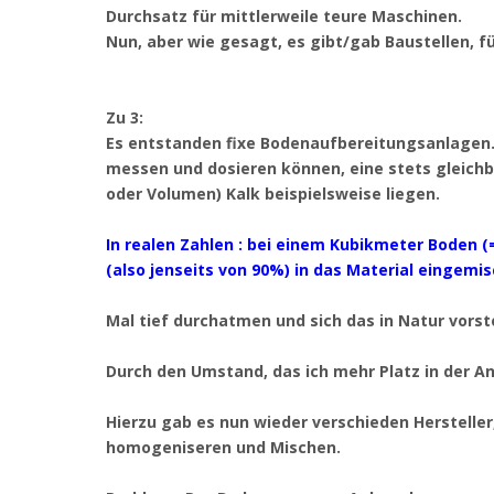
Durchsatz für mittlerweile teure Maschinen.
Nun, aber wie gesagt, es gibt/gab Baustellen, fü
Zu 3:
Es entstanden fixe Bodenaufbereitungsanlagen. 
messen und dosieren können, eine stets gleichb
oder Volumen) Kalk beispielsweise liegen.
In realen Zahlen : bei einem Kubikmeter Boden (=
(also jenseits von 90%) in das Material eingemis
Mal tief durchatmen und sich das in Natur vorste
Durch den Umstand, das ich mehr Platz in der A
Hierzu gab es nun wieder verschieden Herstelle
homogeniseren und Mischen.