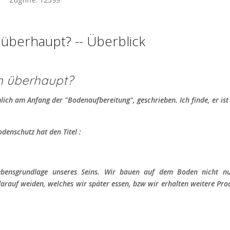
überhaupt? -- Überblick
m überhaupt?
mlich am Anfang der "Bodenaufbereitung", geschrieben. Ich finde, er ist
odenschutz hat den Titel :
ebensgrundlage unseres Seins. Wir bauen auf dem Boden nicht n
arauf weiden, welches wir später essen, bzw wir erhalten weitere Prod