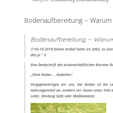
Bodenaufbereitung -- Warum 
Bodenaufbereitung -- Waru
//"03-10-2016:Diesen Artikel hatte ich 2002, so zie
den je." //
Eine Denkschrift des wissenschafltlichen Beirates B
„Ohne Boden ... bodenlos“.
Vergegenwärtigen wir uns, Der Boden ist die L
Nahrungsmittel an, sondern wir lassen unser Vieh d
Leder, Kleidung Seife oder Medikamente.