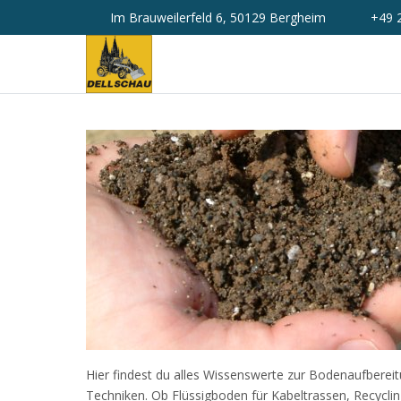
Im Brauweilerfeld 6, 50129 Bergheim
+49 
Hier findest du alles Wissenswerte zur Bodenaufbereit
Techniken. Ob Flüssigboden für Kabeltrassen, Recyclin