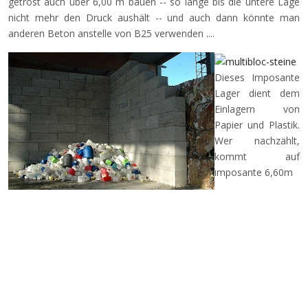
getrost auch über 6,00 m bauen -- so lange bis die untere Lage
nicht mehr den Druck aushält -- und auch dann könnte man
anderen Beton anstelle von B25 verwenden ....
Dieses Imposante
Lager dient dem
Einlagern von
Papier und Plastik.
Wer nachzählt,
kommt auf
imposante 6,60m