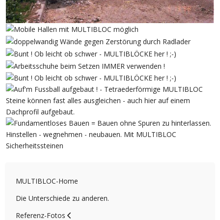
MULTIBLOC-Home
Die Unterschiede zu anderen.
Referenz-Fotos