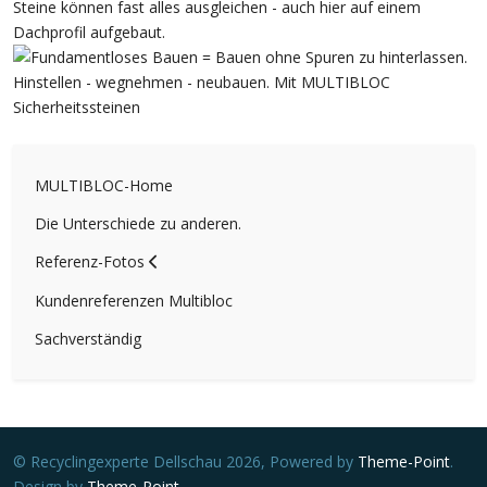
MULTIBLOC-Home
Die Unterschiede zu anderen.
Referenz-Fotos
Kundenreferenzen Multibloc
Sachverständig
© Recyclingexperte Dellschau 2026, Powered by
Theme-Point
.
Design by
Theme-Point