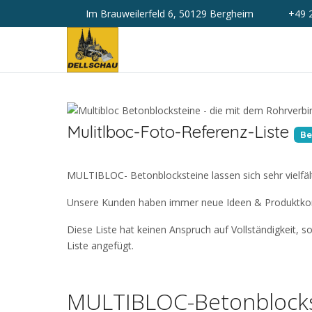
Im Brauweilerfeld 6, 50129 Bergheim
+49 
Mulitlboc-Foto-Referenz-Liste
Be
MULTIBLOC- Betonblocksteine lassen sich sehr vielfält
Unsere Kunden haben immer neue Ideen & Produktko
Diese Liste hat keinen Anspruch auf Vollständigkeit, 
Liste angefügt.
MULTIBLOC-Betonblockst