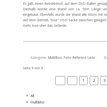
Es galt, einen Betriebshof, auf dem DSD-Ballen gestap
Deshalb wurde eine Wand von ca. 50m Länge und
eingebaut. Ebenfalls wurde die Wand alle 60cm mit 
auf dem Betrieb "lose" DSD-Säcke zwischen gelagert
mehr lose über das Gelände.
Kategorie:
Mulitlboc-Foto-Referenz-Liste
Zu
Seite 9 von 9
1
2
3
All
multibloc