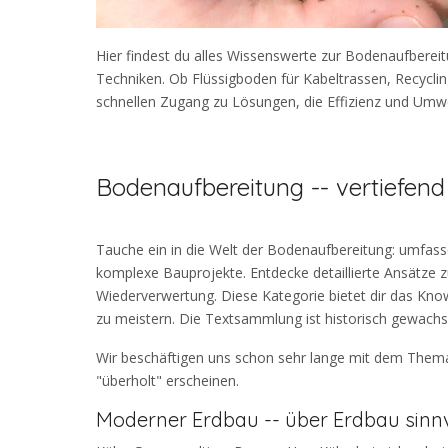
Hier findest du alles Wissenswerte zur Bodenaufbereit
Techniken. Ob Flüssigboden für Kabeltrassen, Recyclin
schnellen Zugang zu Lösungen, die Effizienz und Umwel
Bodenaufbereitung -- vertiefend
Tauche ein in die Welt der Bodenaufbereitung: umfas
komplexe Bauprojekte. Entdecke detaillierte Ansätze 
Wiederverwertung. Diese Kategorie bietet dir das Kn
zu meistern. Die Textsammlung ist historisch gewachs
Wir beschäftigen uns schon sehr lange mit dem Thema -
"überholt" erscheinen.
Moderner Erdbau -- über Erdbau sinn