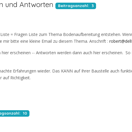
en und Antworten
Beitragsanzahl: 3
s)-Liste = Fragen Liste zum Thema Bodenaufbereitung entstehen. Wen
 mir bitte eine kleine Email zu diesem Thema. Anschrift :
robert@dell
n hier erscheinen -- Antworten werden dann auch hier erscheinen. So i
machte Erfahrungen wieder. Das KANN auf Ihrer Baustelle auch funkti
auf Richtigkeit.
agsanzahl: 10