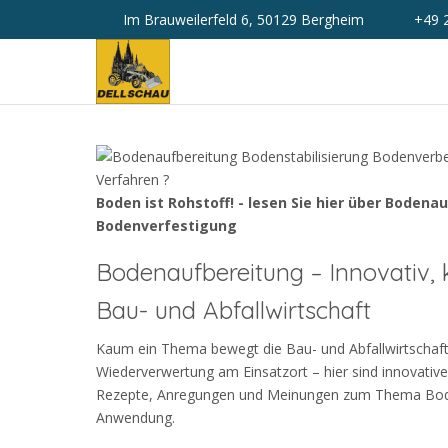
Im Brauweilerfeld 6, 50129 Bergheim
+49 
Boden ist Rohstoff! - lesen Sie hier über Bodena
Bodenverfestigung
Bodenaufbereitung – Innovativ,
Bau- und Abfallwirtschaft
Kaum ein Thema bewegt die Bau- und Abfallwirtschaft 
Wiederverwertung am Einsatzort – hier sind innovativ
Rezepte, Anregungen und Meinungen zum Thema Boden
Anwendung.