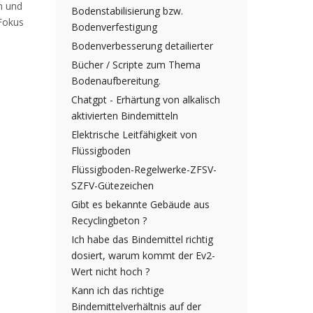
n und
Bodenstabilisierung bzw.
 Fokus
Bodenverfestigung
Bodenverbesserung detailierter
Bücher / Scripte zum Thema
Bodenaufbereitung.
Chatgpt - Erhärtung von alkalisch
aktivierten Bindemitteln
Elektrische Leitfähigkeit von
Flüssigboden
Flüssigboden-Regelwerke-ZFSV-
SZFV-Gütezeichen
Gibt es bekannte Gebäude aus
Recyclingbeton ?
Ich habe das Bindemittel richtig
dosiert, warum kommt der Ev2-
Wert nicht hoch ?
Kann ich das richtige
Bindemittelverhältnis auf der