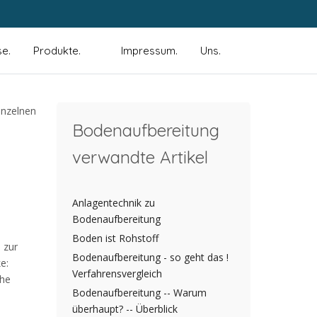
se.
Produkte.
Impressum.
Uns.
Bodenaufbereitung
verwandte Artikel
Anlagentechnik zu
Bodenaufbereitung
Boden ist Rohstoff
 zur
Bodenaufbereitung - so geht das !
e:
Verfahrensvergleich
che
Bodenaufbereitung -- Warum
überhaupt? -- Überblick