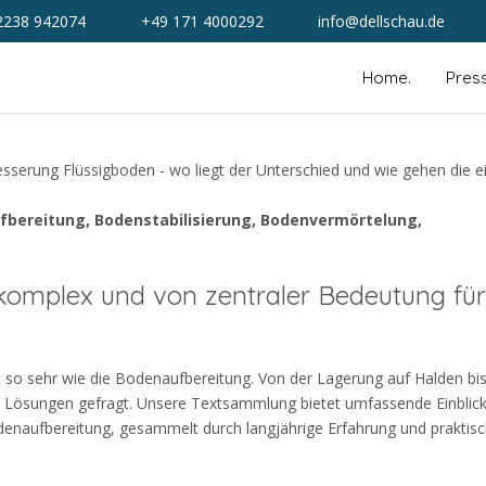
2238 942074
+49 171 4000292
info@dellschau.de
Home.
Pres
ufbereitung, Bodenstabilisierung,
Bodenvermörtelung,
 komplex und von zentraler Bedeutung für
so sehr wie die Bodenaufbereitung. Von der Lagerung auf Halden bis
e Lösungen gefragt. Unsere Textsammlung bietet umfassende Einblick
aufbereitung, gesammelt durch langjährige Erfahrung und praktis