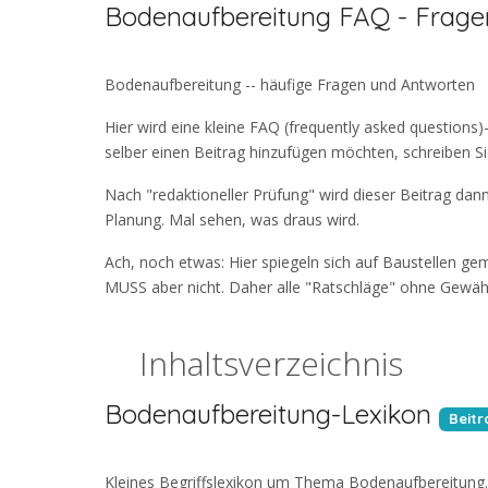
Bodenaufbereitung FAQ - Frag
Bodenaufbereitung -- häufige Fragen und Antworten
Hier wird eine kleine FAQ (frequently asked question
selber einen Beitrag hinzufügen möchten, schreiben Sie
Nach "redaktioneller Prüfung" wird dieser Beitrag dan
Planung. Mal sehen, was draus wird.
Ach, noch etwas: Hier spiegeln sich auf Baustellen ge
MUSS aber nicht. Daher alle "Ratschläge" ohne Gewähr 
Inhaltsverzeichnis
Bodenaufbereitung-Lexikon
Beitr
Kleines Begriffslexikon um Thema Bodenaufbereitung.