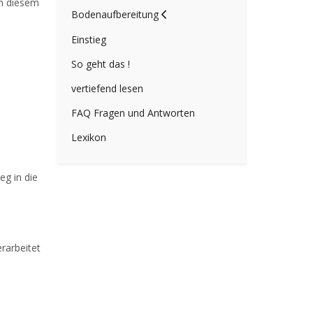
in diesem
Bodenaufbereitung
Einstieg
So geht das !
vertiefend lesen
FAQ Fragen und Antworten
Lexikon
eg in die
rarbeitet