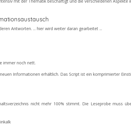
ntensiv mit der Thematik beschäftigt und die verschiedenen Aspekte 
ormationsaustausch
ren Antworten. ... hier wird weiter daran gearbeitet ...
age immer noch nett.
neuen Informationen erhältlich. Das Script ist ein komprimierter Einsti
altsverzeichnis nicht mehr 100% stimmt. Die Leseprobe muss übe
inkalk