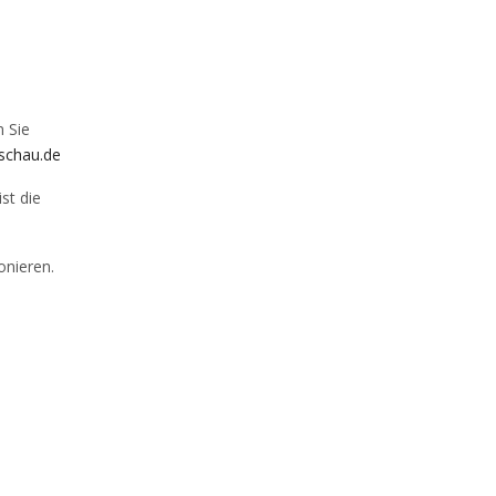
n Sie
schau.de
st die
onieren.